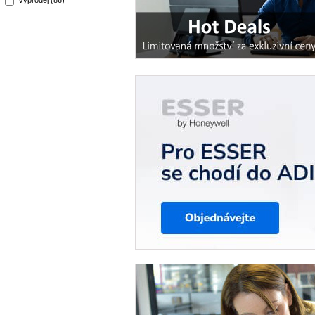
Výprodej (86)