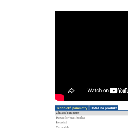
Technické parametry
Dotaz na produkt
Základní parametry
Doporučený transformátor
Provedení
Typ modulu