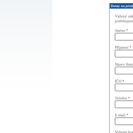
Dotaz na prod