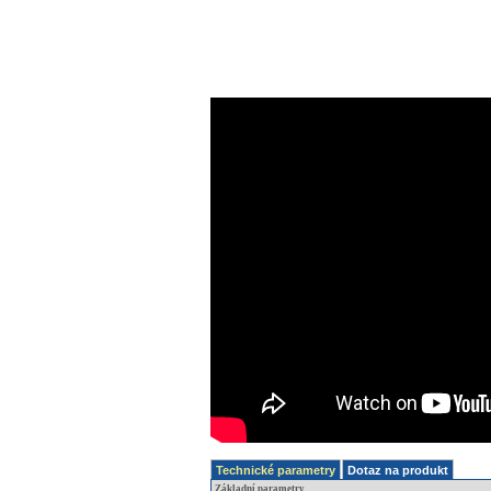
Technické parametry
Dotaz na produkt
Základní parametry