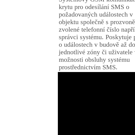
krytu pro odesílání SMS o
požadovaných událostech v
objektu společně s prozvon
zvolené telefonní číslo např
správci systému. Poskytuje 
o událostech v budově až d
jednotlivé zóny či uživatele
možnosti obsluhy systému
prostřednictvím SMS.