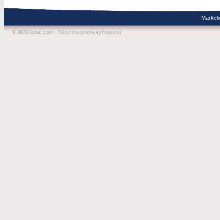
Marketi
© ADIGlobal.com - Všechna práva vyhrazena