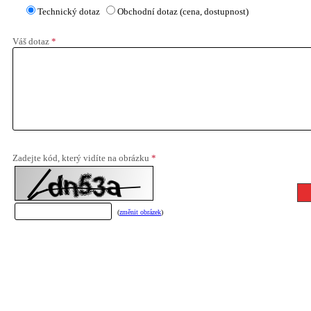
Technický dotaz
Obchodní dotaz (cena, dostupnost)
Váš dotaz
*
Zadejte kód, který vidíte na obrázku
*
(
změnit obrázek
)