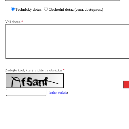
Technický dotaz
Obchodní dotaz (cena, dostupnost)
Váš dotaz
*
Zadejte kód, který vidíte na obrázku
*
(
změnit obrázek
)