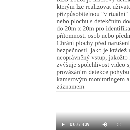
kterým lze realizovat uživat
přizpůsobitelnou "virtuální"
nebo plochu s detekčním d
do 20m x 20m pro identifika
přítomnosti osob nebo před
Chrání plochy před narušen
bezpečnosti, jako je krádež
neoprávněný vstup, jakožto 
zvýšuje spolehlivost video 
provázáním detekce pohybu
kamerovým monitoringem a
záznamem.