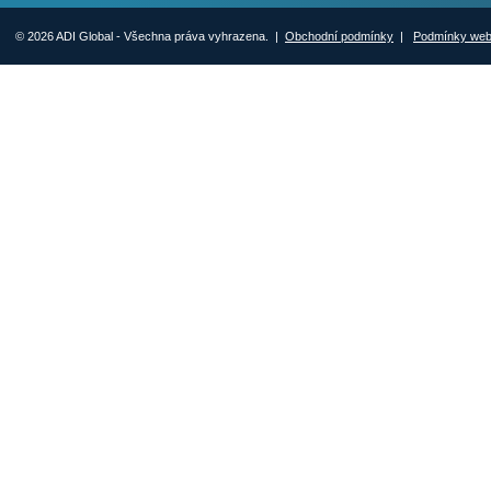
© 2026 ADI Global - Všechna práva vyhrazena. |
Obchodní podmínky
|
Podmínky we